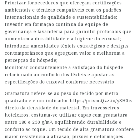
Priorizar fornecedores que ofereçam certificações
ambientais e técnicas compatíveis com os padrões
internacionais de qualidade e sustentabilidade;
Investir em formação contínua da equipe de
governança e lavanderia para garantir protocolos que
aumentam a durabilidade e a higiene do enxoval;
Introduzir amenidades têxteis estratégicas e designs
contemporâneos que agreguem valor e melhorem a
percepção do hóspede;
Monitorar constantemente a satisfação do hóspede
relacionada ao conforto dos têxteis e ajustar as
especificações do enxoval conforme necessário.
Gramatura refere-se ao peso do tecido por metro
quadrado e é um indicador
https://prism.Qzz.io/y8H0iv
direto da densidade do material. Em travesseiros
hoteleiros, costuma-se utilizar capas com gramatura
entre 180 e 250 g/m², equilibrando durabilidade e
conforto ao toque. Um tecido de alta gramatura confere
maior resistência à abrasão, puxões e deformações.