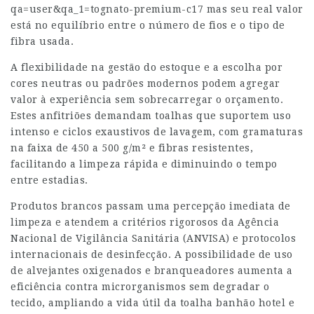
qa=user&qa_1=tognato-premium-c17
mas seu real valor
está no equilíbrio entre o número de fios e o tipo de
fibra usada.
A flexibilidade na gestão do estoque e a escolha por
cores neutras ou padrões modernos podem agregar
valor à experiência sem sobrecarregar o orçamento.
Estes anfitriões demandam toalhas que suportem uso
intenso e ciclos exaustivos de lavagem, com gramaturas
na faixa de 450 a 500 g/m² e fibras resistentes,
facilitando a limpeza rápida e diminuindo o tempo
entre estadias.
Produtos brancos passam uma percepção imediata de
limpeza e atendem a critérios rigorosos da Agência
Nacional de Vigilância Sanitária (ANVISA) e protocolos
internacionais de desinfecção. A possibilidade de uso
de alvejantes oxigenados e branqueadores aumenta a
eficiência contra microrganismos sem degradar o
tecido, ampliando a vida útil da toalha banhão hotel e