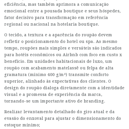
eficiência, mas também aprimora a comunicação
emocional entre a pousada boutique e seus hóspedes,
fator decisivo para transformação em referência
regional ou nacional na hotelaria boutique.
O tecido, a textura e a aparência do roupão devem
refletir o posicionamento do hotel ou spa. Ao mesmo
tempo, roupões mais simples e versáteis são indicados
para hotéis econômicos ou Airbnb com foco em custo x
benefício. Em unidades habitacionais de luxo, um
roupão com acabamento matelassê ou felpa de alta
gramatura (mínimo 400 g/m²) transmite conforto
superior, alinhado às expectativas dos clientes. O
design do roupão dialoga diretamente com a identidade
visual e a promessa de experiência da marca,
tornando-se um importante ativo de branding.
Realizar levantamento detalhado do giro atual e da
evasão do enxoval para ajustar o dimensionamento do
estoque mínimo;