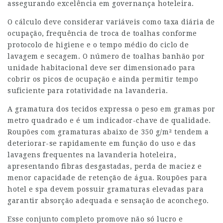
assegurando excelência em governança hoteleira.
O cálculo deve considerar variáveis como taxa diária de
ocupação, frequência de troca de toalhas conforme
protocolo de higiene e o tempo médio do ciclo de
lavagem e secagem. O número de toalhas banhão por
unidade habitacional deve ser dimensionado para
cobrir os picos de ocupação e ainda permitir tempo
suficiente para rotatividade na lavanderia.
A gramatura dos tecidos expressa o peso em gramas por
metro quadrado e é um indicador-chave de qualidade.
Roupões com gramaturas abaixo de 350 g/m² tendem a
deteriorar-se rapidamente em função do uso e das
lavagens frequentes na lavanderia hoteleira,
apresentando fibras desgastadas, perda de maciez e
menor capacidade de retenção de água. Roupões para
hotel e spa devem possuir gramaturas elevadas para
garantir absorção adequada e sensação de aconchego.
Esse conjunto completo promove não só lucro e