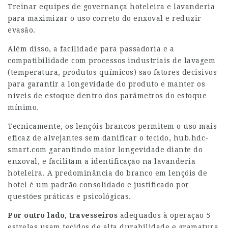
Treinar equipes de governança hoteleira e lavanderia
para maximizar o uso correto do enxoval e reduzir
evasão.
Além disso, a facilidade para passadoria e a
compatibilidade com processos industriais de lavagem
(temperatura, produtos químicos) são fatores decisivos
para garantir a longevidade do produto e manter os
níveis de estoque dentro dos parâmetros do estoque
mínimo.
Tecnicamente, os lençóis brancos permitem o uso mais
eficaz de alvejantes sem danificar o tecido,
hub.hdc-
smart.com
garantindo maior longevidade diante do
enxoval, e facilitam a identificação na lavanderia
hoteleira. A predominância do branco em lençóis de
hotel é um padrão consolidado e justificado por
questões práticas e psicológicas.
Por outro lado, travesseiros
adequados à operação 5
estrelas usam tecidos de alta durabilidade e gramatura