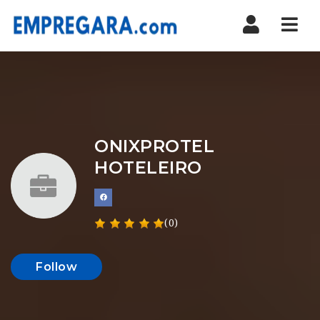
Nav
ONIXPROTEL
HOTELEIRO
(0)
Follow