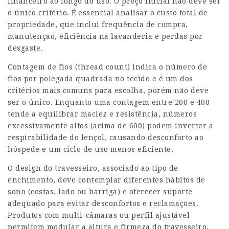
financeiro ao longo do uso. O preço inicial não deve ser
o único critério. É essencial analisar o custo total de
propriedade, que inclui frequência de compra,
manutenção, eficiência na lavanderia e perdas por
desgaste.
Contagem de fios (thread count) indica o número de
fios por polegada quadrada no tecido e é um dos
critérios mais comuns para escolha, porém não deve
ser o único. Enquanto uma contagem entre 200 e 400
tende a equilibrar maciez e resistência, números
excessivamente altos (acima de 600) podem inverter a
respirabilidade do lençol, causando desconforto ao
hóspede e um ciclo de uso menos eficiente.
O design do travesseiro, associado ao tipo de
enchimento, deve contemplar diferentes hábitos de
sono (costas, lado ou barriga) e oferecer suporte
adequado para evitar desconfortos e reclamações.
Produtos com multi-câmaras ou perfil ajustável
permitem modular a altura e firmeza do travesseiro,