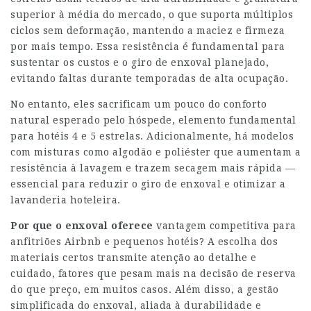
superior à média do mercado, o que suporta múltiplos
ciclos sem deformação, mantendo a maciez e firmeza
por mais tempo. Essa resistência é fundamental para
sustentar os custos e o giro de enxoval planejado,
evitando faltas durante temporadas de alta ocupação.
No entanto, eles sacrificam um pouco do conforto
natural esperado pelo hóspede, elemento fundamental
para hotéis 4 e 5 estrelas. Adicionalmente, há modelos
com misturas como algodão e poliéster que aumentam a
resistência à lavagem e trazem secagem mais rápida —
essencial para reduzir o giro de enxoval e otimizar a
lavanderia hoteleira.
Por que o enxoval oferece
vantagem competitiva para
anfitriões Airbnb e pequenos hotéis? A escolha dos
materiais certos transmite atenção ao detalhe e
cuidado, fatores que pesam mais na decisão de reserva
do que preço, em muitos casos. Além disso, a gestão
simplificada do enxoval, aliada à durabilidade e