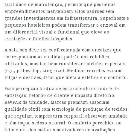
facilidade de manutenção, permite que pequenos
empreendimentos mantenham altos padrões sem
grandes investimentos em infraestrutura. Superhosts e
pequenos hoteleiros podem transformar o enxoval em
um diferencial visual e funcional que eleva as
avaliações e fideliza hóspedes.
A saia box deve ser confeccionada com encaixes que
correspondam às medidas padrão dos colchões
utilizados, mas também considerar colchões especiais
(e.g., pillow-top, king size). Medidas corretas evitam
folgas e deslizes, fator que afeta a estética e o conforto.
Essa percepção traduz-se em aumento do índice de
satisfação, retorno de cliente e impacto direto no
RevPAR da unidade. Marcas premium associam
qualidade têxtil com tecnologia de produção de tecidos
que regulam temperatura corporal, absorvem umidade
e têm toque sedoso natural. O conforto percebido no
leito é um dos maiores motivadores de avaliações