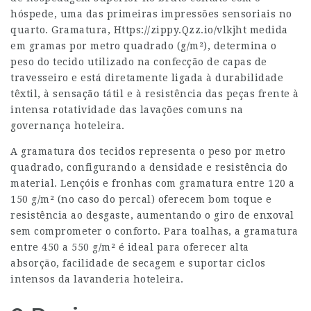
hóspede, uma das primeiras impressões sensoriais no
quarto. Gramatura,
Https://zippy.Qzz.io/vlkjht
medida
em gramas por metro quadrado (g/m²), determina o
peso do tecido utilizado na confecção de capas de
travesseiro e está diretamente ligada à durabilidade
têxtil, à sensação tátil e à resistência das peças frente à
intensa rotatividade das lavações comuns na
governança hoteleira.
A gramatura dos tecidos representa o peso por metro
quadrado, configurando a densidade e resistência do
material. Lençóis e fronhas com gramatura entre 120 a
150 g/m² (no caso do percal) oferecem bom toque e
resistência ao desgaste, aumentando o giro de enxoval
sem comprometer o conforto. Para toalhas, a gramatura
entre 450 a 550 g/m² é ideal para oferecer alta
absorção, facilidade de secagem e suportar ciclos
intensos da lavanderia hoteleira.