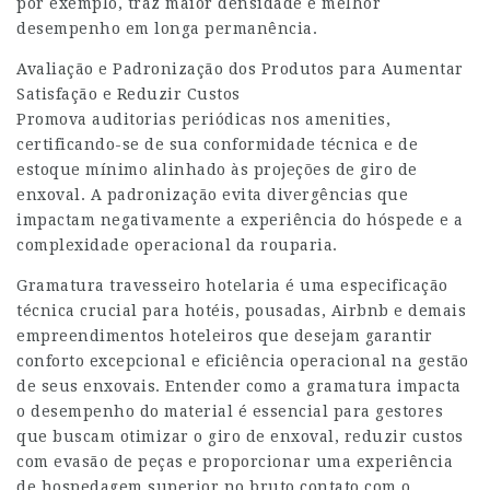
por exemplo, traz maior densidade e melhor
desempenho em longa permanência.
Avaliação e Padronização dos Produtos para Aumentar
Satisfação e Reduzir Custos
Promova auditorias periódicas nos amenities,
certificando-se de sua conformidade técnica e de
estoque mínimo alinhado às projeções de giro de
enxoval. A padronização evita divergências que
impactam negativamente a experiência do hóspede e a
complexidade operacional da rouparia.
Gramatura travesseiro hotelaria é uma especificação
técnica crucial para hotéis, pousadas, Airbnb e demais
empreendimentos hoteleiros que desejam garantir
conforto excepcional e eficiência operacional na gestão
de seus enxovais. Entender como a gramatura impacta
o desempenho do material é essencial para gestores
que buscam otimizar o giro de enxoval, reduzir custos
com evasão de peças e proporcionar uma experiência
de hospedagem superior no bruto contato com o