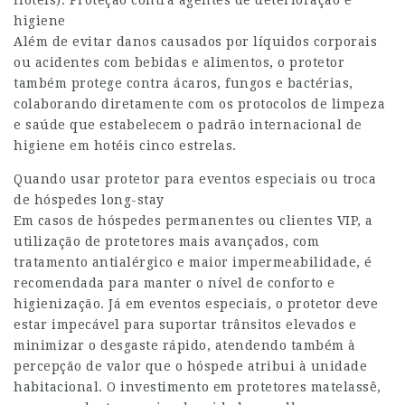
Hotéis). Proteção contra agentes de deterioração e
higiene
Além de evitar danos causados por líquidos corporais
ou acidentes com bebidas e alimentos, o protetor
também protege contra ácaros, fungos e bactérias,
colaborando diretamente com os protocolos de limpeza
e saúde que estabelecem o padrão internacional de
higiene em hotéis cinco estrelas.
Quando usar protetor para eventos especiais ou troca
de hóspedes long-stay
Em casos de hóspedes permanentes ou clientes VIP, a
utilização de protetores mais avançados, com
tratamento antialérgico e maior impermeabilidade, é
recomendada para manter o nível de conforto e
higienização. Já em eventos especiais, o protetor deve
estar impecável para suportar trânsitos elevados e
minimizar o desgaste rápido, atendendo também à
percepção de valor que o hóspede atribui à unidade
habitacional. O investimento em protetores matelassê,