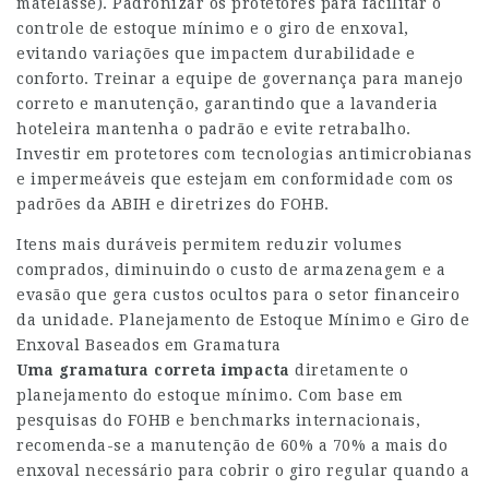
matelassê). Padronizar os protetores para facilitar o
controle de estoque mínimo e o giro de enxoval,
evitando variações que impactem durabilidade e
conforto. Treinar a equipe de governança para manejo
correto e manutenção, garantindo que a lavanderia
hoteleira mantenha o padrão e evite retrabalho.
Investir em protetores com tecnologias antimicrobianas
e impermeáveis que estejam em conformidade com os
padrões da ABIH e diretrizes do FOHB.
Itens mais duráveis permitem reduzir volumes
comprados, diminuindo o custo de armazenagem e a
evasão que gera custos ocultos para o setor financeiro
da unidade. Planejamento de Estoque Mínimo e Giro de
Enxoval Baseados em Gramatura
Uma gramatura correta impacta
diretamente o
planejamento do estoque mínimo. Com base em
pesquisas do FOHB e benchmarks internacionais,
recomenda-se a manutenção de 60% a 70% a mais do
enxoval necessário para cobrir o giro regular quando a