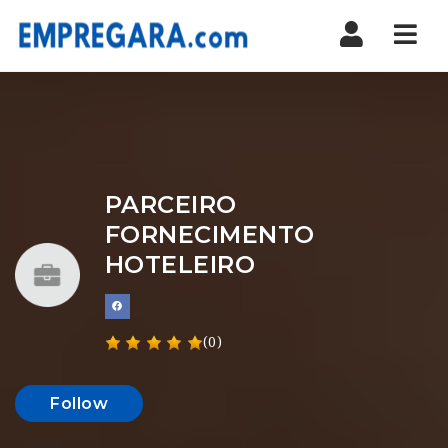
Nav
PARCEIRO
FORNECIMENTO
HOTELEIRO
(0)
Follow