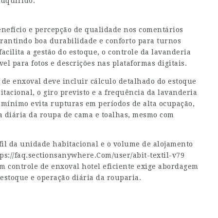
adquirido.
enefício e percepção de qualidade nos comentários
arantindo boa durabilidade e conforto para turnos
acilita a gestão do estoque, o controle da lavanderia
l para fotos e descrições nas plataformas digitais.
 de enxoval deve incluir cálculo detalhado do estoque
cional, o giro previsto e a frequência da lavanderia
 mínimo evita rupturas em períodos de alta ocupação,
ca diária da roupa de cama e toalhas, mesmo com
fil da unidade habitacional e o volume de alojamento
tps://faq.sectionsanywhere.Com/user/abit-textil-v79
m controle de enxoval hotel eficiente exige abordagem
estoque e operação diária da rouparia.