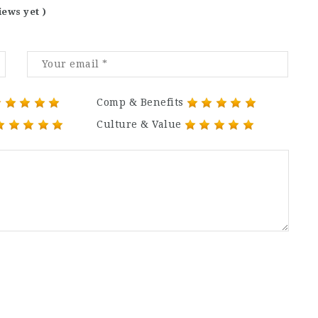
iews yet )
Comp & Benefits
Culture & Value