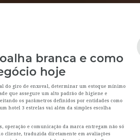
toalha branca e como
egócio hoje
al do giro de enxoval, determinar um estoque mínimo
dade que assegure um alto padrão de higiene e
speitando os parâmetros definidos por entidades como
m hotel 3 estrelas vai além da simples escolha
eis, operação e comunicação da marca entregam não só
lo cliente, traduzida diretamente em avaliações