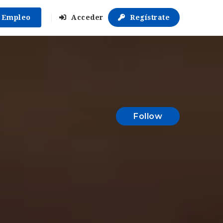
r Empleo
Acceder
Regístrate
Follow