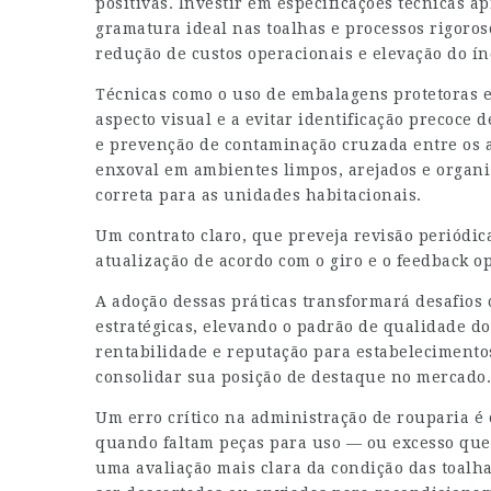
positivas. Investir em especificações técnicas a
gramatura ideal nas toalhas e processos rigoro
redução de custos operacionais e elevação do índ
Técnicas como o uso de embalagens protetoras 
aspecto visual e a evitar identificação precoce
e prevenção de contaminação cruzada entre os 
enxoval em ambientes limpos, arejados e organiza
correta para as unidades habitacionais.
Um contrato claro, que preveja revisão periódica
atualização de acordo com o giro e o feedback o
A adoção dessas práticas transformará desafio
estratégicas, elevando o padrão de qualidade do
rentabilidade e reputação para estabelecimento
consolidar sua posição de destaque no mercado.
Um erro crítico na administração de rouparia é
quando faltam peças para uso — ou excesso que 
uma avaliação mais clara da condição das toalha