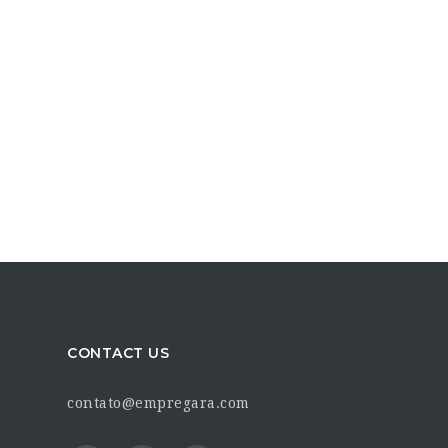
CONTACT US
contato@empregara.com