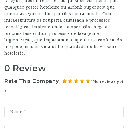
A seguir, abordaremos essas questões essenciais para
qualquer gestor hoteleiro ou Airbnb superhost que
queira assegurar altos padrões operacionais. Com a
infraestrutura da rouparia otimizada e processos
tecnológicos implementados, a operação chega à
próxima fase crítica: processos de lavagem e
higienização, que impactam não apenas no conforto do
hóspede, mas na vida útil e qualidade do travesseiro
hotelaria.
0 Review
Rate This Company
( No reviews yet
)