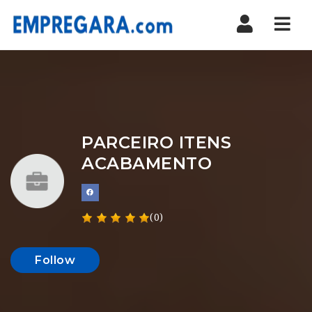
Nav
PARCEIRO ITENS
ACABAMENTO
(0)
Follow