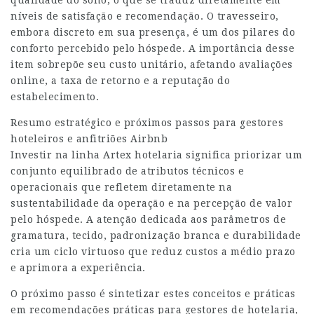
qualidade do sono, o que se traduz diretamente em
níveis de satisfação e recomendação. O travesseiro,
embora discreto em sua presença, é um dos pilares do
conforto percebido pelo hóspede. A importância desse
item sobrepõe seu custo unitário, afetando avaliações
online, a taxa de retorno e a reputação do
estabelecimento.
Resumo estratégico e próximos passos para gestores
hoteleiros e anfitriões Airbnb
Investir na linha Artex hotelaria significa priorizar um
conjunto equilibrado de atributos técnicos e
operacionais que refletem diretamente na
sustentabilidade da operação e na percepção de valor
pelo hóspede. A atenção dedicada aos parâmetros de
gramatura, tecido, padronização branca e durabilidade
cria um ciclo virtuoso que reduz custos a médio prazo
e aprimora a experiência.
O próximo passo é sintetizar estes conceitos e práticas
em recomendações práticas para gestores de hotelaria,