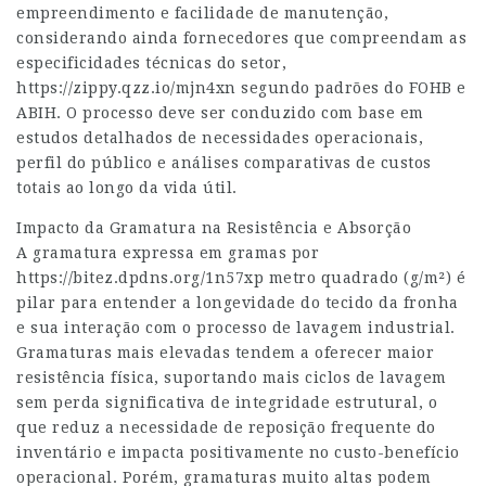
empreendimento e facilidade de manutenção,
considerando ainda fornecedores que compreendam as
especificidades técnicas do setor,
https://zippy.qzz.io/mjn4xn
segundo padrões do FOHB e
ABIH. O processo deve ser conduzido com base em
estudos detalhados de necessidades operacionais,
perfil do público e análises comparativas de custos
totais ao longo da vida útil.
Impacto da Gramatura na Resistência e Absorção
A gramatura expressa em gramas por
https://bitez.dpdns.org/1n57xp
metro quadrado (g/m²) é
pilar para entender a longevidade do tecido da fronha
e sua interação com o processo de lavagem industrial.
Gramaturas mais elevadas tendem a oferecer maior
resistência física, suportando mais ciclos de lavagem
sem perda significativa de integridade estrutural, o
que reduz a necessidade de reposição frequente do
inventário e impacta positivamente no custo-benefício
operacional. Porém, gramaturas muito altas podem