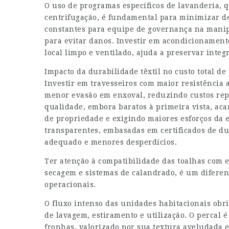
O uso de programas específicos de lavanderia, 
centrifugação, é fundamental para minimizar d
constantes para equipe de governança na manipu
para evitar danos. Investir em acondicioname
local limpo e ventilado, ajuda a preservar integ
Impacto da durabilidade têxtil no custo total d
Investir em travesseiros com maior resistência 
menor evasão em enxoval, reduzindo custos repe
qualidade, embora baratos à primeira vista, aca
de propriedade e exigindo maiores esforços da 
transparentes, embasadas em certificados de dur
adequado e menores desperdícios.
Ter atenção à compatibilidade das toalhas com
secagem e sistemas de calandrado, é um diferen
operacionais.
O fluxo intenso das unidades habitacionais obri
de lavagem, estiramento e utilização. O percal 
fronhas, valorizado por sua textura aveludada e