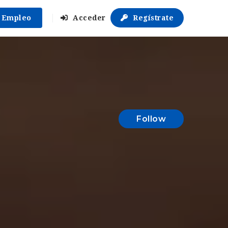
r Empleo
Acceder
Regístrate
Follow