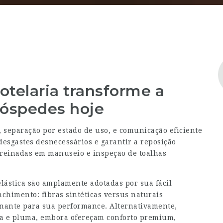
otelaria transforme a
hóspedes hoje
eparação por estado de uso, e comunicação eficiente
desgastes desnecessários e garantir a reposição
treinadas em manuseio e inspeção de toalhas
elástica são amplamente adotadas por sua fácil
nchimento: fibras sintéticas versus naturais
inante para sua performance. Alternativamente,
na e pluma, embora ofereçam conforto premium,