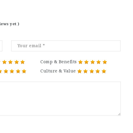
iews yet )
Comp & Benefits
Culture & Value