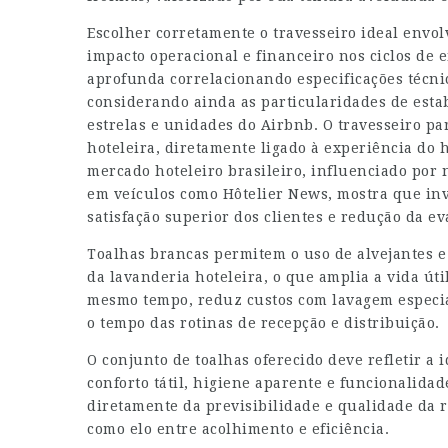
Escolher corretamente o travesseiro ideal envol
impacto operacional e financeiro nos ciclos de e
aprofunda correlacionando especificações técnic
considerando ainda as particularidades de esta
estrelas e unidades do Airbnb. O travesseiro pa
hoteleira, diretamente ligado à experiência do 
mercado hoteleiro brasileiro, influenciado por 
em veículos como Hôtelier News, mostra que inv
satisfação superior dos clientes e redução da ev
Toalhas brancas permitem o uso de alvejantes e
da lavanderia hoteleira, o que amplia a vida út
mesmo tempo, reduz custos com lavagem especial
o tempo das rotinas de recepção e distribuição.
O conjunto de toalhas oferecido deve refletir a
conforto tátil, higiene aparente e funcionalida
diretamente da previsibilidade e qualidade da ro
como elo entre acolhimento e eficiência.