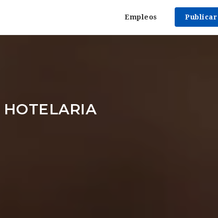
Empleos
Publica
 HOTELARIA