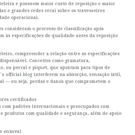
eleira e possuem maior custo de reposição e maior
elas e grandes redes recai sobre os travesseiros
idade operacional.
es consideram o processo de classificação após
m às especificações de qualidade antes da reposição
leiro, compreender a relação entre as especificações
indispensável. Conceitos como gramatura,
o, ou percal e piquet, que apontam para tipos de
s official blog
interferem na absorção, sensação tátil,
val — ou seja, perdas e danos que comprometem o
ores certificados
os com padrões internacionais e preocupados com
de produtos com qualidade e segurança, além de apoio
do enxoval