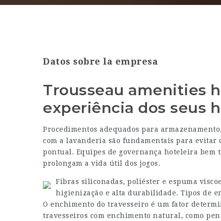
Datos sobre la empresa
Trousseau amenities h
experiência dos seus 
Procedimentos adequados para armazenamento, s
com a lavanderia são fundamentais para evitar 
pontual. Equipes de governança hoteleira bem 
prolongam a vida útil dos jogos.
Fibras siliconadas, poliéster e espuma visco
higienização e alta durabilidade. Tipos de e
O enchimento do travesseiro é um fator determ
travesseiros com enchimento natural, como pe