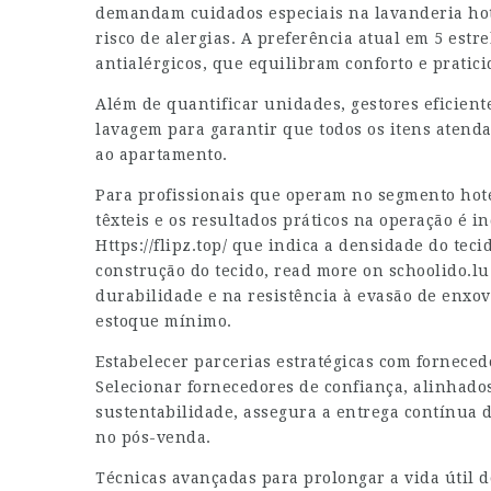
demandam cuidados especiais na lavanderia hot
risco de alergias. A preferência atual em 5 estr
antialérgicos, que equilibram conforto e pratic
Além de quantificar unidades, gestores eficient
lavagem para garantir que todos os itens atenda
ao apartamento.
Para profissionais que operam no segmento hote
têxteis e os resultados práticos na operação é 
Https://flipz.top/
que indica a densidade do tecid
construção do tecido,
read more on schoolido.lu`
durabilidade e na resistência à evasão de enxo
estoque mínimo.
Estabelecer parcerias estratégicas com forneced
Selecionar fornecedores de confiança, alinhad
sustentabilidade, assegura a entrega contínua 
no pós-venda.
Técnicas avançadas para prolongar a vida útil 