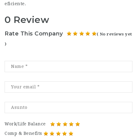
eficiente.
0 Review
Rate This Company
( No reviews yet
)
Work/Life Balance
Comp & Benefits