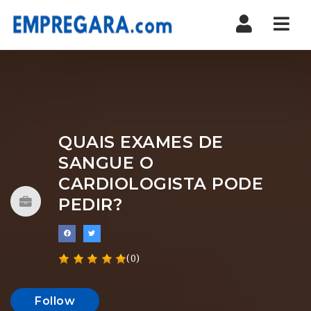
Nav
QUAIS EXAMES DE
SANGUE O
CARDIOLOGISTA PODE
PEDIR?
(0)
Follow