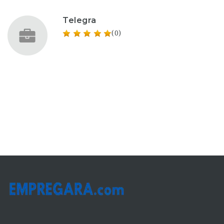
Telegra
(0)