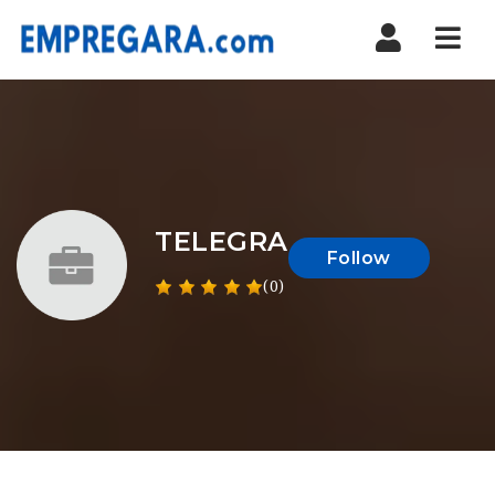
Nav
TELEGRA
Follow
(0)