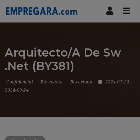
Nav
Arquitecto/A De Sw
.Net (BY381)
Confidencial
Barcelona
Barcelona
2024-07-26
-
2024-09-24