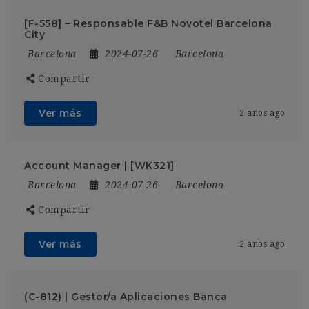
[F-558] – Responsable F&B Novotel Barcelona
City
Barcelona
2024-07-26
Barcelona
Compartir
Ver más
2 años ago
Account Manager | [WK321]
Barcelona
2024-07-26
Barcelona
Compartir
Ver más
2 años ago
(C-812) | Gestor/a Aplicaciones Banca