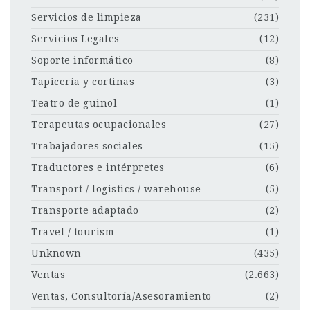
Servicios de limpieza
(231)
Servicios Legales
(12)
Soporte informático
(8)
Tapicería y cortinas
(3)
Teatro de guiñol
(1)
Terapeutas ocupacionales
(27)
Trabajadores sociales
(15)
Traductores e intérpretes
(6)
Transport / logistics / warehouse
(5)
Transporte adaptado
(2)
Travel / tourism
(1)
Unknown
(435)
Ventas
(2.663)
Ventas, Consultoría/Asesoramiento
(2)