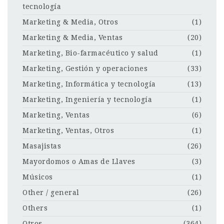
tecnología
Marketing & Media, Otros
(1)
Marketing & Media, Ventas
(20)
Marketing, Bio-farmacéutico y salud
(1)
Marketing, Gestión y operaciones
(33)
Marketing, Informática y tecnología
(13)
Marketing, Ingeniería y tecnología
(1)
Marketing, Ventas
(6)
Marketing, Ventas, Otros
(1)
Masajistas
(26)
Mayordomos o Amas de Llaves
(3)
Músicos
(1)
Other / general
(26)
Others
(1)
Otros
(364)