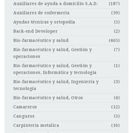
Auxiliares de ayuda a domicilio S.A.D.
(187)
Auxiliares de enfermería
(59)
Ayudas técnicas y ortopedia
(5)
Back-end Developer
(2)
Bio-farmacéutico y salud
(465)
Bio-farmacéutico y salud, Gestión y
(7)
operaciones
Bio-farmacéutico y salud, Gestión y
(1)
operaciones, Informática y tecnología
Bio-farmacéutico y salud, Ingeniería y
(3)
tecnología
Bio-farmacéutico y salud, Otros
(4)
Camareros
(12)
Canguros
(5)
Carpinteria metalica
(16)