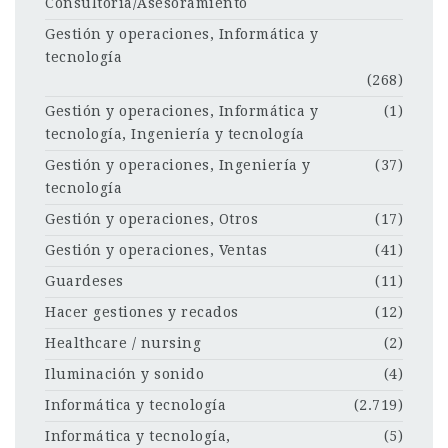
Consultoría/Asesoramiento
Gestión y operaciones, Informática y
tecnología
(268)
Gestión y operaciones, Informática y
(1)
tecnología, Ingeniería y tecnología
Gestión y operaciones, Ingeniería y
(37)
tecnología
Gestión y operaciones, Otros
(17)
Gestión y operaciones, Ventas
(41)
Guardeses
(11)
Hacer gestiones y recados
(12)
Healthcare / nursing
(2)
Iluminación y sonido
(4)
Informática y tecnología
(2.719)
Informática y tecnología,
(5)