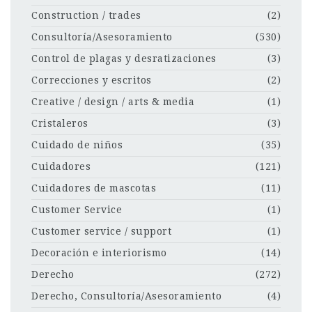
Construction / trades
(2)
Consultoría/Asesoramiento
(530)
Control de plagas y desratizaciones
(3)
Correcciones y escritos
(2)
Creative / design / arts & media
(1)
Cristaleros
(3)
Cuidado de niños
(35)
Cuidadores
(121)
Cuidadores de mascotas
(11)
Customer Service
(1)
Customer service / support
(1)
Decoración e interiorismo
(14)
Derecho
(272)
Derecho, Consultoría/Asesoramiento
(4)