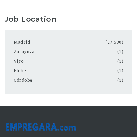
Job Location
Madrid
(27.530)
Zaragoza
(1)
Vigo
(1)
Elche
(1)
Córdoba
(1)