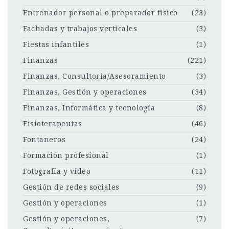
Entrenador personal o preparador físico
(23)
Fachadas y trabajos verticales
(3)
Fiestas infantiles
(1)
Finanzas
(221)
Finanzas, Consultoría/Asesoramiento
(3)
Finanzas, Gestión y operaciones
(34)
Finanzas, Informática y tecnología
(8)
Fisioterapeutas
(46)
Fontaneros
(24)
Formacion profesional
(1)
Fotografía y vídeo
(11)
Gestión de redes sociales
(9)
Gestión y operaciones
(1)
Gestión y operaciones,
(7)