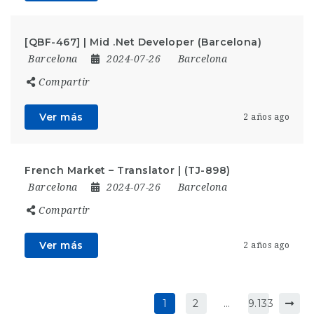
[QBF-467] | Mid .Net Developer (Barcelona)
Barcelona
2024-07-26
Barcelona
Compartir
Ver más
2 años ago
French Market – Translator | (TJ-898)
Barcelona
2024-07-26
Barcelona
Compartir
Ver más
2 años ago
1
2
…
9.133