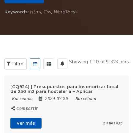
Keywords:
Html, Css, WordPress
Showing 1–10 of 91323 jobs
Filtro:
[GQ924] | Presupuestos para insonorizar local
de 250 m2 para hostelería – Aplicar
Barcelona
2024-07-26
Barcelona
Compartir
Ver más
2 años ago