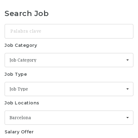
Search Job
Palabra
clave
Job Category
Job Category
Job Type
Job Type
Job Locations
Barcelona
Salary Offer