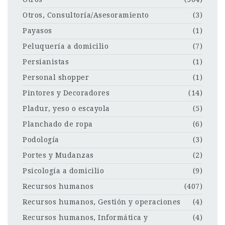
Otros, Consultoría/Asesoramiento
(3)
Payasos
(1)
Peluquería a domicilio
(7)
Persianistas
(1)
Personal shopper
(1)
Pintores y Decoradores
(14)
Pladur, yeso o escayola
(5)
Planchado de ropa
(6)
Podología
(3)
Portes y Mudanzas
(2)
Psicología a domicilio
(9)
Recursos humanos
(407)
Recursos humanos, Gestión y operaciones
(4)
Recursos humanos, Informática y
(4)