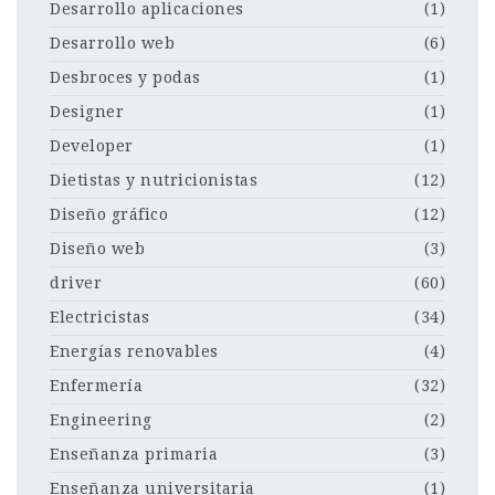
Desarrollo aplicaciones
(1)
Desarrollo web
(6)
Desbroces y podas
(1)
Designer
(1)
Developer
(1)
Dietistas y nutricionistas
(12)
Diseño gráfico
(12)
Diseño web
(3)
driver
(60)
Electricistas
(34)
Energías renovables
(4)
Enfermería
(32)
Engineering
(2)
Enseñanza primaria
(3)
Enseñanza universitaria
(1)