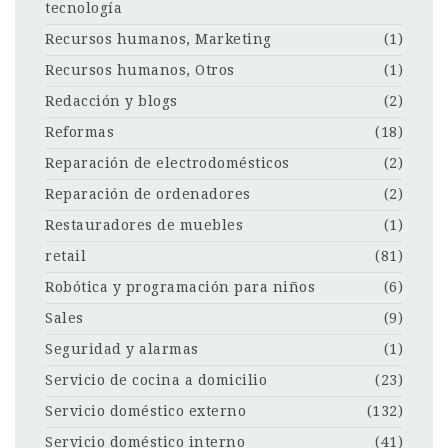
tecnología
Recursos humanos, Marketing
(1)
Recursos humanos, Otros
(1)
Redacción y blogs
(2)
Reformas
(18)
Reparación de electrodomésticos
(2)
Reparación de ordenadores
(2)
Restauradores de muebles
(1)
retail
(81)
Robótica y programación para niños
(6)
Sales
(9)
Seguridad y alarmas
(1)
Servicio de cocina a domicilio
(23)
Servicio doméstico externo
(132)
Servicio doméstico interno
(41)