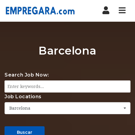
Nav
Barcelona
Search Job Now:
Job Locations
Barcelona
Buscar