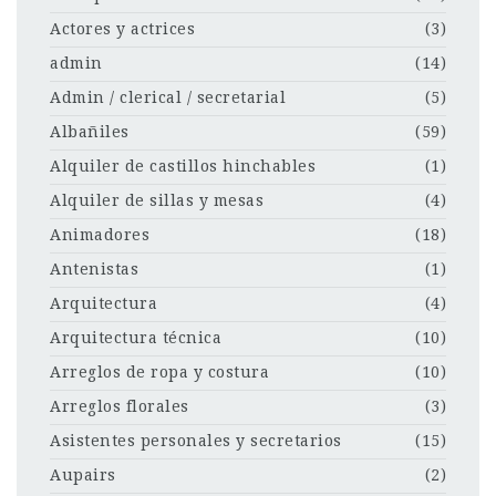
Actores y actrices
(3)
admin
(14)
Admin / clerical / secretarial
(5)
Albañiles
(59)
Alquiler de castillos hinchables
(1)
Alquiler de sillas y mesas
(4)
Animadores
(18)
Antenistas
(1)
Arquitectura
(4)
Arquitectura técnica
(10)
Arreglos de ropa y costura
(10)
Arreglos florales
(3)
Asistentes personales y secretarios
(15)
Aupairs
(2)