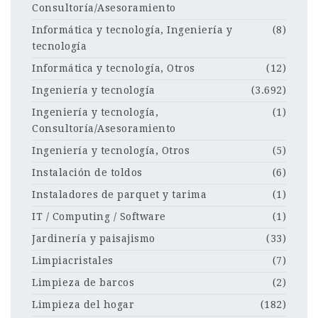
Consultoría/Asesoramiento
Informática y tecnología, Ingeniería y
(8)
tecnología
Informática y tecnología, Otros
(12)
Ingeniería y tecnología
(3.692)
Ingeniería y tecnología,
(1)
Consultoría/Asesoramiento
Ingeniería y tecnología, Otros
(5)
Instalación de toldos
(6)
Instaladores de parquet y tarima
(1)
IT / Computing / Software
(1)
Jardinería y paisajismo
(33)
Limpiacristales
(7)
Limpieza de barcos
(2)
Limpieza del hogar
(182)