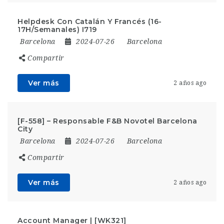
Helpdesk Con Catalán Y Francés (16-
17H/Semanales) I719
Barcelona
2024-07-26
Barcelona
Compartir
Ver más
2 años ago
[F-558] – Responsable F&B Novotel Barcelona
City
Barcelona
2024-07-26
Barcelona
Compartir
Ver más
2 años ago
Account Manager | [WK321]