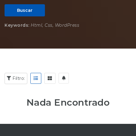
Buscar
Keywords:
Html, Css, WordPress
Filtro:
Nada Encontrado