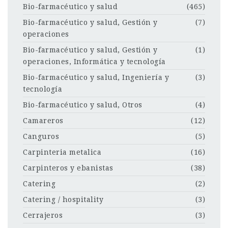
Bio-farmacéutico y salud
(465)
Bio-farmacéutico y salud, Gestión y
(7)
operaciones
Bio-farmacéutico y salud, Gestión y
(1)
operaciones, Informática y tecnología
Bio-farmacéutico y salud, Ingeniería y
(3)
tecnología
Bio-farmacéutico y salud, Otros
(4)
Camareros
(12)
Canguros
(5)
Carpinteria metalica
(16)
Carpinteros y ebanistas
(38)
Catering
(2)
Catering / hospitality
(3)
Cerrajeros
(3)