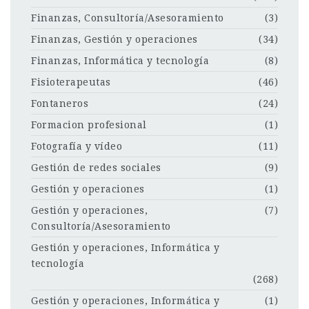
Finanzas, Consultoría/Asesoramiento
(3)
Finanzas, Gestión y operaciones
(34)
Finanzas, Informática y tecnología
(8)
Fisioterapeutas
(46)
Fontaneros
(24)
Formacion profesional
(1)
Fotografía y vídeo
(11)
Gestión de redes sociales
(9)
Gestión y operaciones
(1)
Gestión y operaciones,
(7)
Consultoría/Asesoramiento
Gestión y operaciones, Informática y
tecnología
(268)
Gestión y operaciones, Informática y
(1)