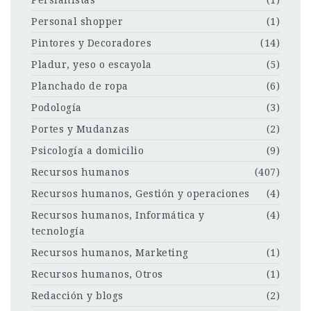
Personal shopper
(1)
Pintores y Decoradores
(14)
Pladur, yeso o escayola
(5)
Planchado de ropa
(6)
Podología
(3)
Portes y Mudanzas
(2)
Psicología a domicilio
(9)
Recursos humanos
(407)
Recursos humanos, Gestión y operaciones
(4)
Recursos humanos, Informática y
(4)
tecnología
Recursos humanos, Marketing
(1)
Recursos humanos, Otros
(1)
Redacción y blogs
(2)