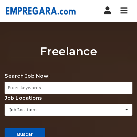
Nav
Freelance
Search Job Now:
Job Locations
Job Locations
Buscar