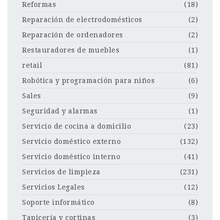
Reformas
(18)
Reparación de electrodomésticos
(2)
Reparación de ordenadores
(2)
Restauradores de muebles
(1)
retail
(81)
Robótica y programación para niños
(6)
Sales
(9)
Seguridad y alarmas
(1)
Servicio de cocina a domicilio
(23)
Servicio doméstico externo
(132)
Servicio doméstico interno
(41)
Servicios de limpieza
(231)
Servicios Legales
(12)
Soporte informático
(8)
Tapicería y cortinas
(3)