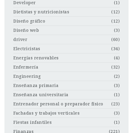
Developer
(1)
Dietistas y nutricionistas
(12)
Diseño gráfico
(12)
Diseño web
(3)
driver
(60)
Electricistas
(34)
Energías renovables
(4)
Enfermería
(32)
Engineering
(2)
Enseñanza primaria
(3)
Enseñanza universitaria
(1)
Entrenador personal o preparador físico
(23)
Fachadas y trabajos verticales
(3)
Fiestas infantiles
(1)
Finanzas
(221)