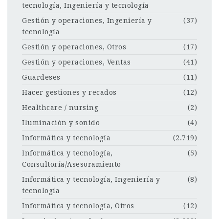
tecnología, Ingeniería y tecnología
Gestión y operaciones, Ingeniería y
(37)
tecnología
Gestión y operaciones, Otros
(17)
Gestión y operaciones, Ventas
(41)
Guardeses
(11)
Hacer gestiones y recados
(12)
Healthcare / nursing
(2)
Iluminación y sonido
(4)
Informática y tecnología
(2.719)
Informática y tecnología,
(5)
Consultoría/Asesoramiento
Informática y tecnología, Ingeniería y
(8)
tecnología
Informática y tecnología, Otros
(12)