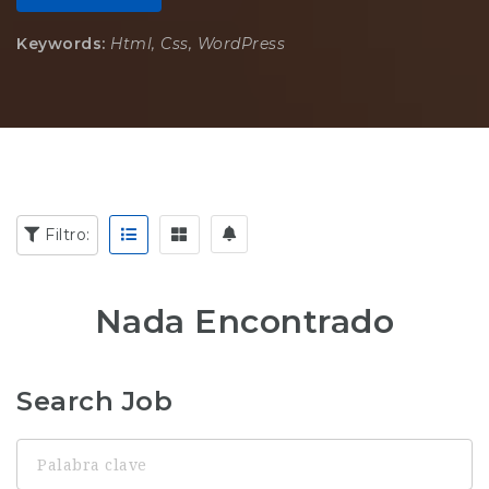
Keywords:
Html, Css, WordPress
Filtro:
Nada Encontrado
Search Job
Palabra
clave