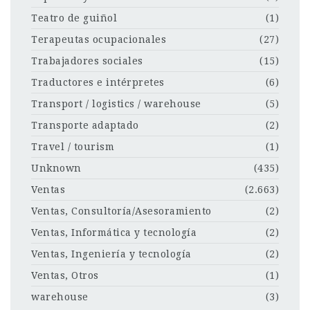
Teatro de guiñol
(1)
Terapeutas ocupacionales
(27)
Trabajadores sociales
(15)
Traductores e intérpretes
(6)
Transport / logistics / warehouse
(5)
Transporte adaptado
(2)
Travel / tourism
(1)
Unknown
(435)
Ventas
(2.663)
Ventas, Consultoría/Asesoramiento
(2)
Ventas, Informática y tecnología
(2)
Ventas, Ingeniería y tecnología
(2)
Ventas, Otros
(1)
warehouse
(3)