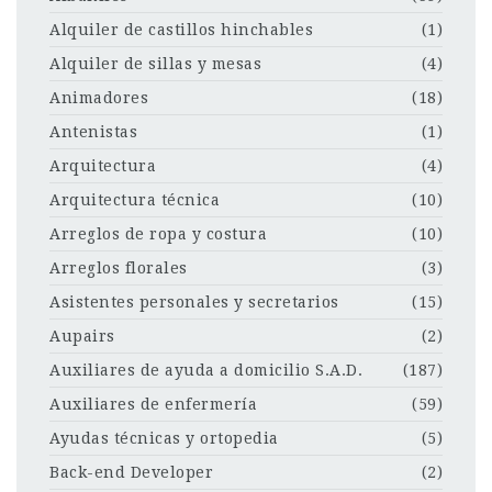
Alquiler de castillos hinchables
(1)
Alquiler de sillas y mesas
(4)
Animadores
(18)
Antenistas
(1)
Arquitectura
(4)
Arquitectura técnica
(10)
Arreglos de ropa y costura
(10)
Arreglos florales
(3)
Asistentes personales y secretarios
(15)
Aupairs
(2)
Auxiliares de ayuda a domicilio S.A.D.
(187)
Auxiliares de enfermería
(59)
Ayudas técnicas y ortopedia
(5)
Back-end Developer
(2)