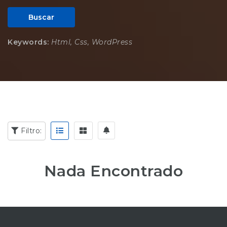
Buscar
Keywords:
Html, Css, WordPress
Filtro:
Nada Encontrado