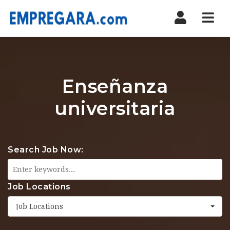
Nav
Enseñanza
universitaria
Search Job Now:
Job Locations
Job Locations