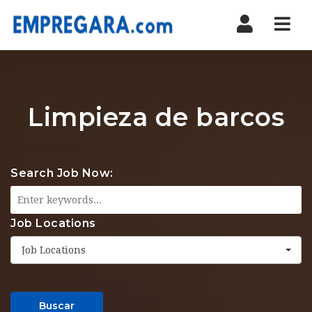
Nav
Limpieza de barcos
Search Job Now:
Job Locations
Job Locations
Buscar