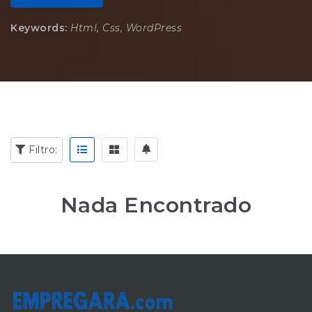
Keywords:
Html, Css, WordPress
Filtro:
Nada Encontrado