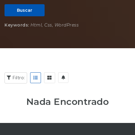
Buscar
Keywords:
Html, Css, WordPress
Filtro:
Nada Encontrado