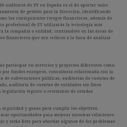
000 auditores de EY en España es el de aportar valor
ramienta de gestión para la Dirección, identificando
 como los consiguientes riesgos financieros, además de
omo profesional de EY utilizarás la tecnología más
a la compañía o entidad, centrándote en las áreas de
os financieros que son críticos a la hora de analizar
 participar en servicios y proyectos diferentes como:
as por fondos europeos, consultoría relacionada con la
ión de subvenciones públicas, auditorías de cuentas de
ado, auditoría de cuentas de entidades sin fines
 legislación vigente o revisiones de estados
n seguridad y ganas para cumplir los objetivos.
uscar oportunidades para mejorar nuestras relaciones
bajo y estás listo para abordar algunos de los problemas