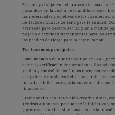
El principal objetivo del grupo de los más de 1.
basándose en la visión de la auditoría como her
las necesidades y objetivos de los clientes, así
los factores críticos de éxito para la entidad. C
avanzada para desarrollar un plan a medida par
negocio o actividad trascendentes para los estad
los perfiles de riesgo para la organización.
Tus funciones principales:
Como miembro de nuestro equipo de FAAS, podrás
control / verificación de operaciones financiad
gestión y control de los fondos europeos, revis
compañías y entidades del sector público y priv
lucrativos informes especiales requeridos por la
financieros.
Profesionales con una visión creativa única, co
Tendrás autonomía para tomar la iniciativa y b
y procesos actuales. Si te tomas en serio tu tra