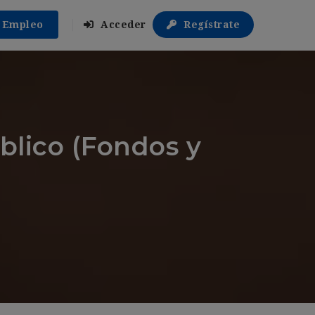
r Empleo
Acceder
Regístrate
blico (Fondos y