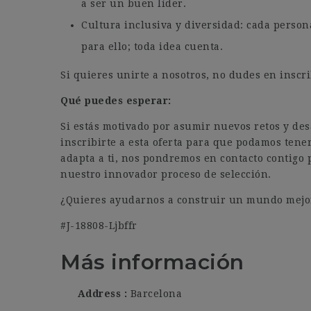
a ser un buen líder.
Cultura inclusiva y diversidad: cada person
para ello; toda idea cuenta.
Si quieres unirte a nosotros, no dudes en inscrib
Qué puedes esperar:
Si estás motivado por asumir nuevos retos y des
inscribirte a esta oferta para que podamos tener
adapta a ti, nos pondremos en contacto contigo p
nuestro innovador proceso de selección.
¿Quieres ayudarnos a construir un mundo mejo
#J-18808-Ljbffr
Más información
Address
Barcelona