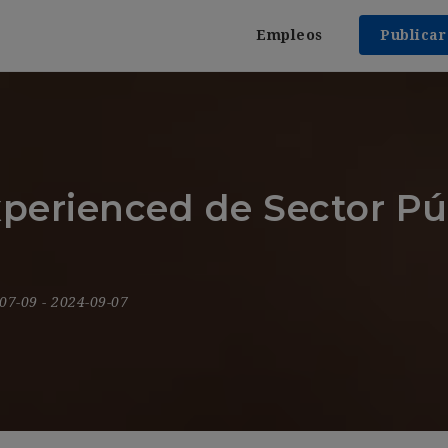
Empleos
Publica
xperienced de Sector Pú
-07-09
- 2024-09-07