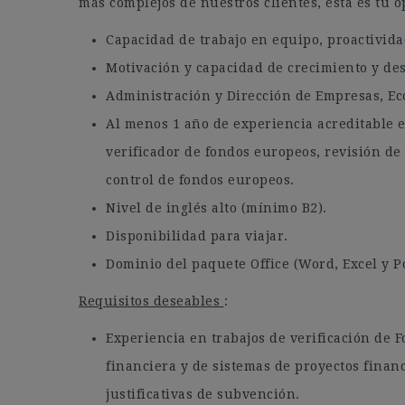
más complejos de nuestros clientes, esta es tu 
Capacidad de trabajo en equipo, proactividad 
Motivación y capacidad de crecimiento y des
Administración y Dirección de Empresas, Eco
Al menos 1 año de experiencia acreditable 
verificador de fondos europeos, revisión de
control de fondos europeos.
Nivel de inglés alto (mínimo B2).
Disponibilidad para viajar.
Dominio del paquete Office (Word, Excel y P
Requisitos deseables
:
Experiencia en trabajos de verificación de F
financiera y de sistemas de proyectos finan
justificativas de subvención.