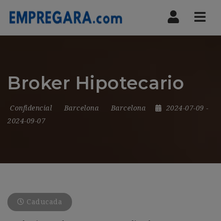
Nav
Broker Hipotecario
Confidencial
Barcelona
Barcelona
2024-07-09
-
2024-09-07
Caducada