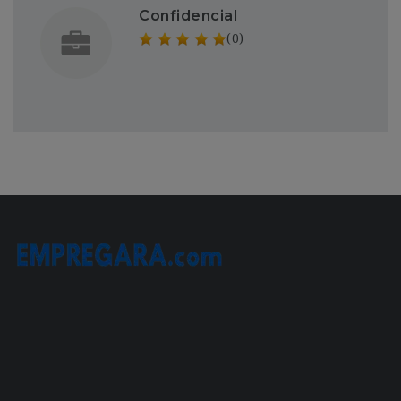
Confidencial
(0)