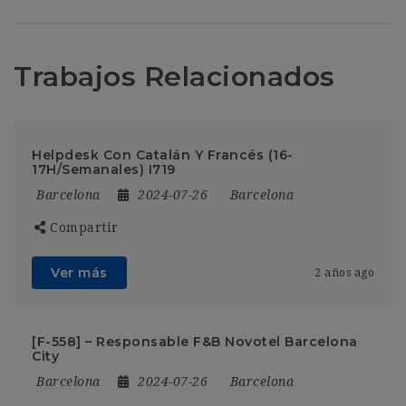
Trabajos Relacionados
Helpdesk Con Catalán Y Francés (16-
17H/Semanales) I719
Barcelona
2024-07-26
Barcelona
Compartir
Ver más
2 años ago
[F-558] – Responsable F&B Novotel Barcelona
City
Barcelona
2024-07-26
Barcelona