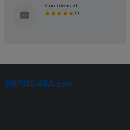
Confidencial
(0)