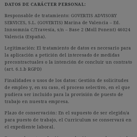
DATOS DE CARÁCTER PERSONAL:
Responsable de tratamiento: GOVERTIS ADVISORY
SERVICES, S.L. (GOVERTIS) Marina de Valencia – Ed.
Innsomnia C/Travesía, s/n – Base 2 (Moll Ponent) 46024
Valencia (España).
Legitimación: El tratamiento de datos es necesario para
la aplicación a petición del interesado de medidas
precontractuales o la intención de concluir un contrato
(art. 6.1.b RGPD)
Finalidades o usos de los datos: Gestión de solicitudes
de empleo y, en su caso, el proceso selectivo, en el que
pudiera ser incluido para la provisión de puesto de
trabajo en nuestra empresa.
Plazo de conservación: En el supuesto de ser elegido/a
para puesto de trabajo, el Curriculum se conservará en
el expediente laboral.