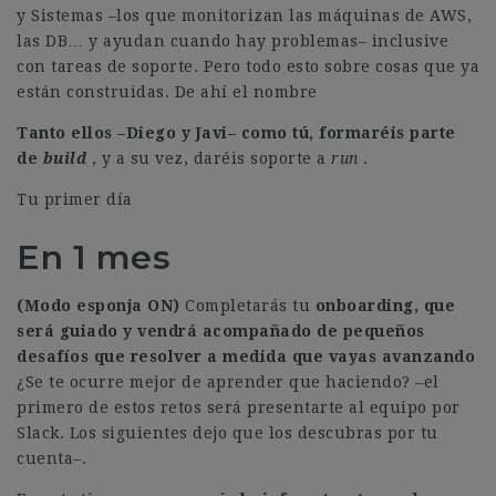
y Sistemas –los que monitorizan las máquinas de AWS,
las DB… y ayudan cuando hay problemas– inclusive
con tareas de soporte. Pero todo esto sobre cosas que ya
están construidas. De ahí el nombre
Tanto ellos –Diego y Javi– como tú, formaréis parte
de
build
, y a su vez, daréis soporte a
run
.
Tu primer día
En 1 mes
(Modo esponja ON)
Completarás tu
onboarding, que
será guiado y vendrá acompañado de pequeños
desafíos que resolver a medida que vayas avanzando
¿Se te ocurre mejor de aprender que haciendo? –el
primero de estos retos será presentarte al equipo por
Slack. Los siguientes dejo que los descubras por tu
cuenta–.