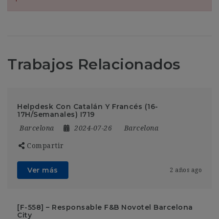
Trabajos Relacionados
Helpdesk Con Catalán Y Francés (16-
17H/Semanales) I719
Barcelona
2024-07-26
Barcelona
Compartir
Ver más
2 años ago
[F-558] – Responsable F&B Novotel Barcelona
City