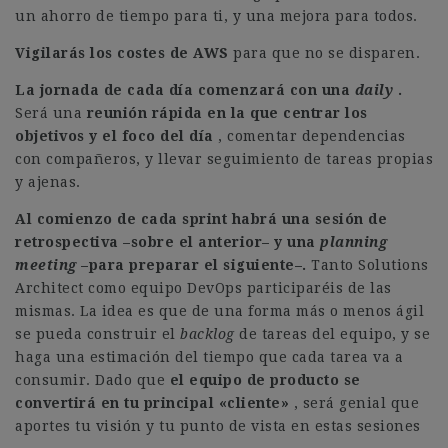
un ahorro de tiempo para ti, y una mejora para todos.
Vigilarás los costes de AWS
para que no se disparen.
La jornada de cada día comenzará con una
daily
.
Será una
reunión rápida en la que centrar los
objetivos y el foco del día
, comentar dependencias
con compañeros, y llevar seguimiento de tareas propias
y ajenas.
Al comienzo de cada sprint habrá una sesión de
retrospectiva –sobre el anterior– y una
planning
meeting
–para preparar el siguiente–.
Tanto Solutions
Architect como equipo DevOps participaréis de las
mismas. La idea es que de una forma más o menos ágil
se pueda construir el
backlog
de tareas del equipo, y se
haga una estimación del tiempo que cada tarea va a
consumir. Dado que
el equipo de producto se
convertirá en tu principal «cliente»
, será genial que
aportes tu visión y tu punto de vista en estas sesiones