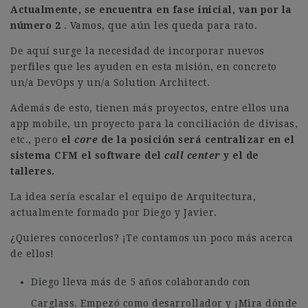
Actualmente, se encuentra en fase inicial, van por la
número 2
. Vamos, que aún les queda para rato.
De aquí surge la necesidad de incorporar nuevos
perfiles que les ayuden en esta misión, en concreto
un/a DevOps y un/a Solution Architect.
Además de esto, tienen más proyectos, entre ellos una
app mobile, un proyecto para la conciliación de divisas,
etc., pero
el
core
de la posición será centralizar en el
sistema CFM el software del
call center
y el de
talleres.
La idea sería escalar el equipo de Arquitectura,
actualmente formado por Diego y Javier.
¿Quieres conocerlos? ¡Te contamos un poco más acerca
de ellos!
Diego lleva más de 5 años colaborando con
Carglass. Empezó como desarrollador y ¡Mira dónde