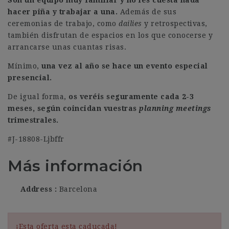
Son un equipo muy familiar y no les cuesta nada
hacer piña y trabajar a una.
Además de sus
ceremonias de trabajo, como
dailies
y retrospectivas,
también disfrutan de espacios en los que conocerse y
arrancarse unas cuantas risas.
Mínimo,
una vez al año se hace un evento especial
presencial.
De igual forma,
os veréis seguramente cada 2-3
meses, según coincidan vuestras
planning meetings
trimestrales.
#J-18808-Ljbffr
Más información
Address
Barcelona
¡Esta oferta esta caducada!