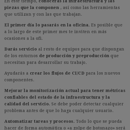
En este tiempo,
conocerás la infraestructura y las
piezas que la componen
, así como las herramientas
que utilizan y con las que trabajan.
El primer día lo pasarás en la oficina.
Es posible que
a lo largo de este primer mes te inviten en más
ocasiones a la ofi.
Darás servicio
al resto de equipos para que dispongan
de los entornos
de producción y preproducción
que
necesitan para desarrollar su trabajo.
Ayudarás a
crear los flujos de CI/CD
para los nuevos
componentes.
Mejorar la monitorización actual para tener métricas
confiables del estado de la infraestructura y la
calidad del servicio.
Se debe poder detectar cualquier
problema antes de que lo haga cualquier usuario.
Automatizar tareas y procesos.
Todo lo que se pueda
hacer de forma automática o «a golpe de botonazo» será