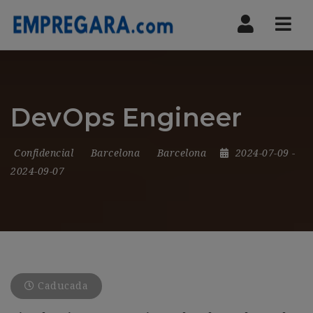
Nav
DevOps Engineer
Confidencial
Barcelona
Barcelona
2024-07-09
-
2024-09-07
Caducada