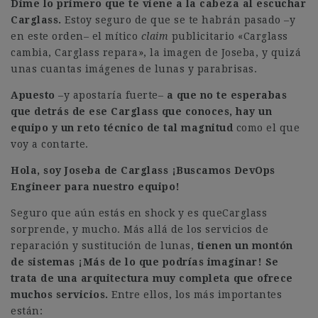
Dime lo primero que te viene a la cabeza al escuchar
Carglass.
Estoy seguro de que se te habrán pasado –y
en este orden– el mítico
claim
publicitario «Carglass
cambia, Carglass repara», la imagen de Joseba, y quizá
unas cuantas imágenes de lunas y parabrisas.
Apuesto
–y apostaría fuerte–
a que no te esperabas
que detrás de ese Carglass que conoces, hay un
equipo y un reto técnico de tal magnitud
como el que
voy a contarte.
Hola, soy Joseba de Carglass ¡Buscamos DevOps
Engineer para nuestro equipo!
Seguro que aún estás en shock y es queCarglass
sorprende, y mucho. Más allá de los servicios de
reparación y sustitución de lunas,
tienen un montón
de sistemas ¡Más de lo que podrías imaginar! Se
trata de una arquitectura muy completa
que ofrece
muchos servicios.
Entre ellos, los más importantes
están: