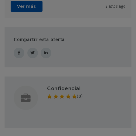
Ver más
2 años ago
Compartir esta oferta
Confidencial
(0)