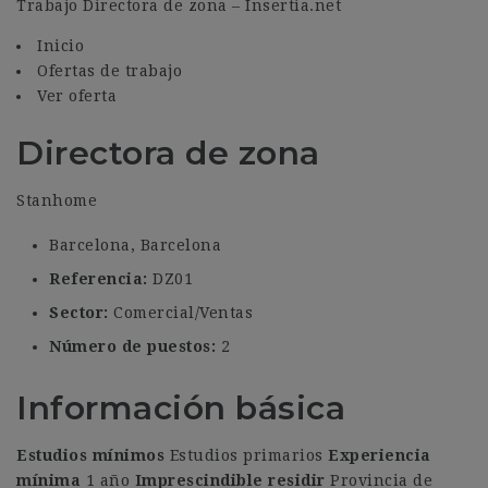
Trabajo Directora de zona – Insertia.net
Inicio
Ofertas de trabajo
Ver oferta
Directora de zona
Stanhome
Barcelona, Barcelona
Referencia:
DZ01
Sector:
Comercial/Ventas
Número de puestos:
2
Información básica
Estudios mínimos
Estudios primarios
Experiencia
mínima
1 año
Imprescindible residir
Provincia de