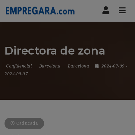
Nav
Directora de zona
Confidencial
Barcelona
Barcelona
2024-07-09
-
2024-09-07
Caducada