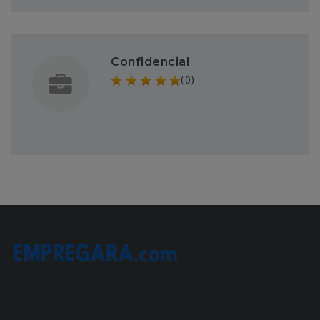
Confidencial
(0)