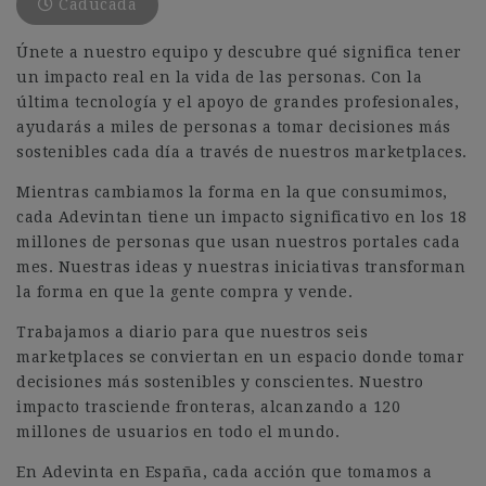
Caducada
Únete a nuestro equipo y descubre qué significa tener
un impacto real en la vida de las personas. Con la
última tecnología y el apoyo de grandes profesionales,
ayudarás a miles de personas a tomar decisiones más
sostenibles cada día a través de nuestros marketplaces.
Mientras cambiamos la forma en la que consumimos,
cada Adevintan tiene un impacto significativo en los 18
millones de personas que usan nuestros portales cada
mes. Nuestras ideas y nuestras iniciativas transforman
la forma en que la gente compra y vende.
Trabajamos a diario para que nuestros seis
marketplaces se conviertan en un espacio donde tomar
decisiones más sostenibles y conscientes. Nuestro
impacto trasciende fronteras, alcanzando a 120
millones de usuarios en todo el mundo.
En Adevinta en España, cada acción que tomamos a