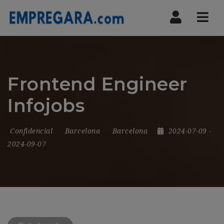
Nav
Frontend Engineer
Infojobs
Confidencial
Barcelona
Barcelona
2024-07-09
-
2024-09-07