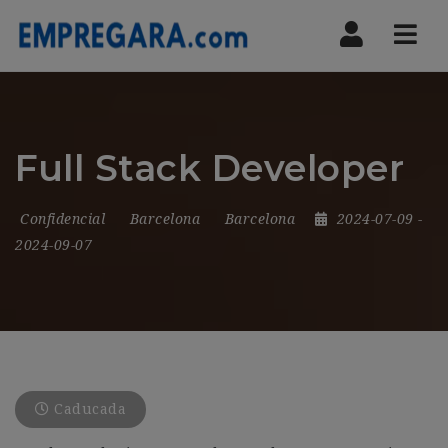
Nav
Full Stack Developer
Confidencial
Barcelona
Barcelona
2024-07-09
-
2024-09-07
Caducada