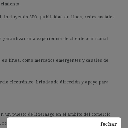
ecimiento.
l, incluyendo SEO, publicidad en línea, redes sociales
a garantizar una experiencia de cliente omnicanal
s en línea, como mercados emergentes y canales de
rcio electrónico, brindando dirección y apoyo para
n un puesto de liderazgo en el ámbito del comercio
 retail.
fechar