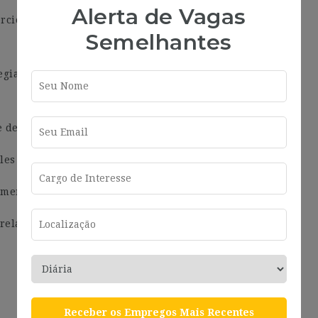
Alerta de Vagas
cio electrónico, herramientas analíticas y
Semelhantes
egias de crecimiento en línea, con un historial de
e decisiones basadas en datos.
es en marketing digital y comercio electrónico.
omentando la colaboración y el rendimiento.
 relacionado.
Receber os Empregos Mais Recentes