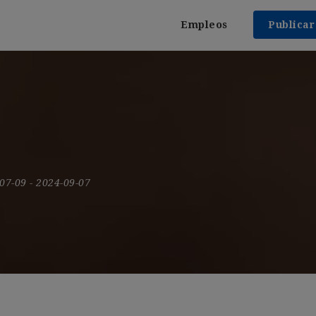
Empleos
Publica
-07-09
- 2024-09-07