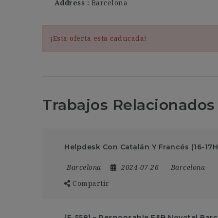
Address
Barcelona
¡Esta oferta esta caducada!
Trabajos Relacionados
Helpdesk Con Catalán Y Francés (16-17H
Barcelona
2024-07-26
Barcelona
Compartir
[F-558] – Responsable F&B Novotel Barc