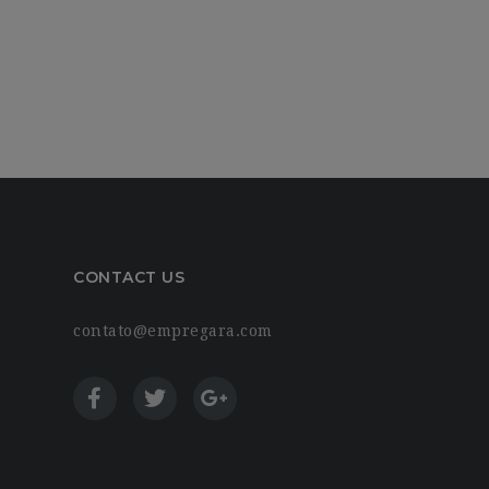
CONTACT US
contato@empregara.com