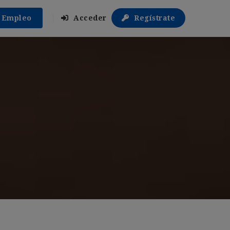
r Empleo
Acceder
Regístrate