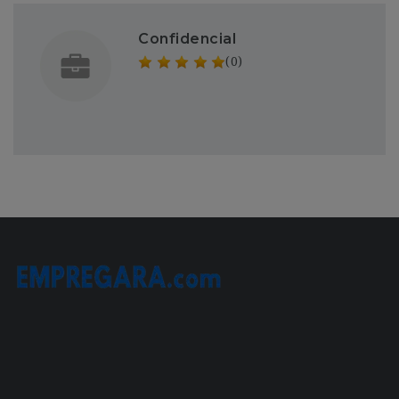
Confidencial
(0)