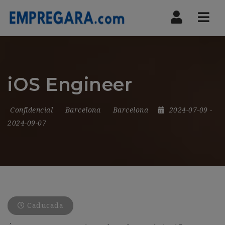
Nav
iOS Engineer
Confidencial
Barcelona
Barcelona
2024-07-09
-
2024-09-07
Caducada