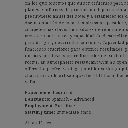
en los que tenemos que aunar esfuerzos para rea
planes e informes de producción departamentale
presupuesto anual del hotel y a establecer los o
documentación de todos los platos preparados y 
competencias clave. Indicadores de rendimiento.
menos 2 años. Deseo y capacidad de desarrollar
para dirigir y desarrollar personas. Capacidad 
funciones anteriores para obtener resultados, p
normas, políticas y procedimientos del sector h
rooms, an atmospheric restaurant with an open-p
offers the perfect vantage point for soaking up 
charismatic old artisan quarter of El Born, Born
Vella.
Experience:
Required
Languages:
Spanish – Advanced
Employment:
Full-time
Starting time:
Immediate start!
About Hosco: