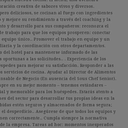
ración creativa de sabores vivos y diversos.
 pero deliciosos, se cocinan al fuego con ingredientes
o y mejore su rendimiento a través del coaching y la
nto y desarrollo para sus compañeros: reconozca el
e trabajo para que los equipos prosperen: conectar
 equipo único.. Promover el trabajo en equipo y un
 diaria y la coordinación con otros departamentos.
o del hotel para mantenerse informado de las
 oportunas a las solicitudes.. . Experiencia de los
spedes para mejorar su satisfacción. Responder a las
s servicios de cocina. Ayudar al Director de Alimentos
ponsable de Negocio (En ausencia del Sous Chef Senior).
empre en su mejor momento – tenemos estándares –
ial y memorable para los huéspedes. Estarás atento a
nes del sector para desarrollar tus propias ideas en la
bebidas estén seguros y almacenados de forma segura;
el desperdicio.. Asegúrese de que todos los equipos y
ionen correctamente.. Cumpla siempre la normativa
 de la empresa. Tareas ad hoc: momentos inesperados