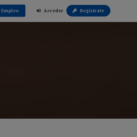
r Empleo
Acceder
Regístrate