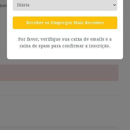
necting, inspiring, and providing opportunities to
Receber os Empregos Mais Recentes
Por favor, verifique sua caixa de emails e a
caixa de spam para confirmar a inscrição.