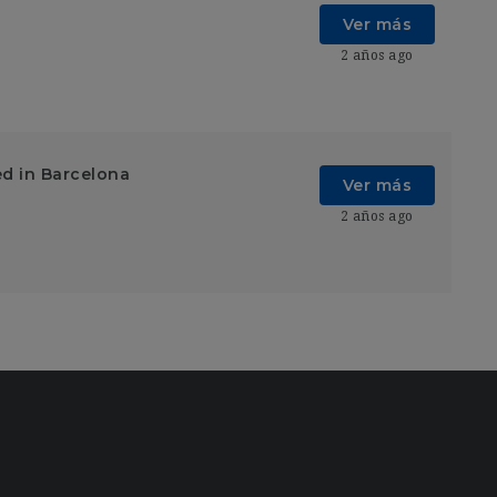
Ver más
2 años ago
ed in Barcelona
Ver más
2 años ago