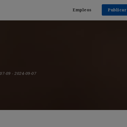
Empleos
Publica
-07-09
- 2024-09-07