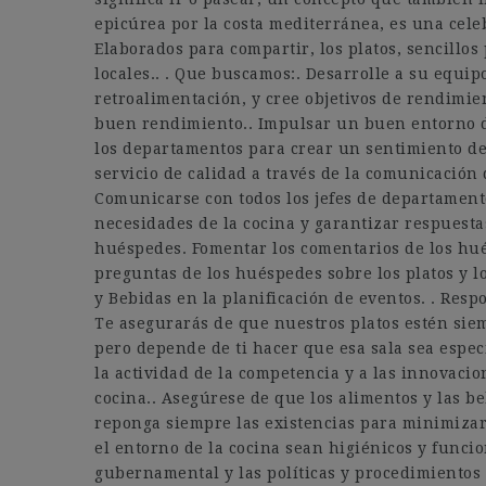
epicúrea por la costa mediterránea, es una celeb
Elaborados para compartir, los platos, sencillos
locales.. . Que buscamos:. Desarrolle a su equip
retroalimentación, y cree objetivos de rendimie
buen rendimiento.. Impulsar un buen entorno d
los departamentos para crear un sentimiento de
servicio de calidad a través de la comunicación
Comunicarse con todos los jefes de departament
necesidades de la cocina y garantizar respuestas
huéspedes. Fomentar los comentarios de los hué
preguntas de los huéspedes sobre los platos y lo
y Bebidas en la planificación de eventos. . Res
Te asegurarás de que nuestros platos estén si
pero depende de ti hacer que esa sala sea espec
la actividad de la competencia y a las innovacio
cocina.. Asegúrese de que los alimentos y las 
reponga siempre las existencias para minimizar 
el entorno de la cocina sean higiénicos y func
gubernamental y las políticas y procedimientos