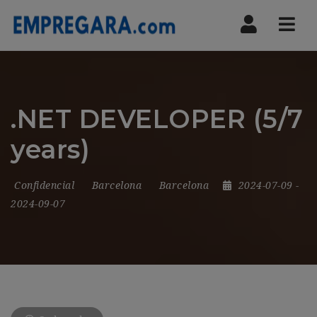
Nav
.NET DEVELOPER (5/7
years)
Confidencial
Barcelona
Barcelona
2024-07-09
-
2024-09-07