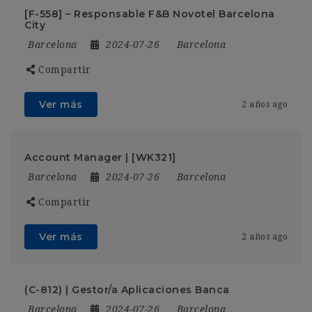
[F-558] – Responsable F&B Novotel Barcelona
City
Barcelona
2024-07-26
Barcelona
Compartir
Ver más
2 años ago
Account Manager | [WK321]
Barcelona
2024-07-26
Barcelona
Compartir
Ver más
2 años ago
(C-812) | Gestor/a Aplicaciones Banca
Barcelona
2024-07-26
Barcelona