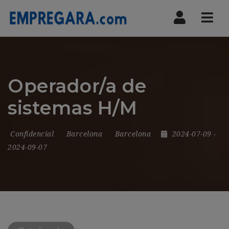
Nav
Operador/a de
sistemas H/M
Confidencial
Barcelona
Barcelona
2024-07-09
-
2024-09-07