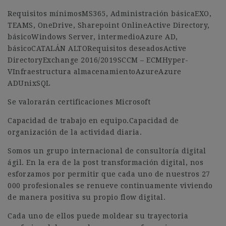
Requisitos mínimosMS365, Administración básicaEXO,
TEAMS, OneDrive, Sharepoint OnlineActive Directory,
básicoWindows Server, intermedioAzure AD,
básicoCATALÁN ALTORequisitos deseadosActive
DirectoryExchange 2016/2019SCCM – ECMHyper-
VInfraestructura almacenamientoAzureAzure
ADUnixSQL
Se valorarán certificaciones Microsoft
Capacidad de trabajo en equipo.Capacidad de
organización de la actividad diaria.
Somos un grupo internacional de consultoría digital
ágil. En la era de la post transformación digital, nos
esforzamos por permitir que cada uno de nuestros 27
000 profesionales se renueve continuamente viviendo
de manera positiva su propio flow digital.
Cada uno de ellos puede moldear su trayectoria