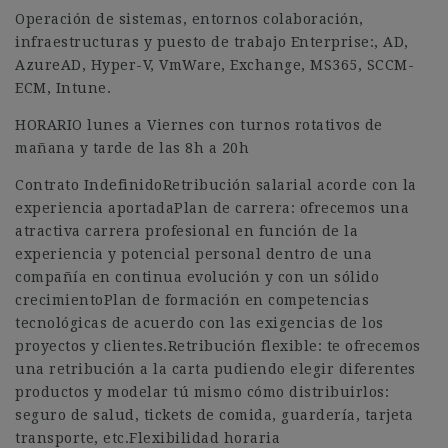
Operación de sistemas, entornos colaboración,
infraestructuras y puesto de trabajo Enterprise:, AD,
AzureAD, Hyper-V, VmWare, Exchange, MS365, SCCM-
ECM, Intune.
HORARIO lunes a Viernes con turnos rotativos de
mañana y tarde de las 8h a 20h
Contrato IndefinidoRetribución salarial acorde con la
experiencia aportadaPlan de carrera: ofrecemos una
atractiva carrera profesional en función de la
experiencia y potencial personal dentro de una
compañía en continua evolución y con un sólido
crecimientoPlan de formación en competencias
tecnológicas de acuerdo con las exigencias de los
proyectos y clientes.Retribución flexible: te ofrecemos
una retribución a la carta pudiendo elegir diferentes
productos y modelar tú mismo cómo distribuirlos:
seguro de salud, tickets de comida, guardería, tarjeta
transporte, etc.Flexibilidad horaria