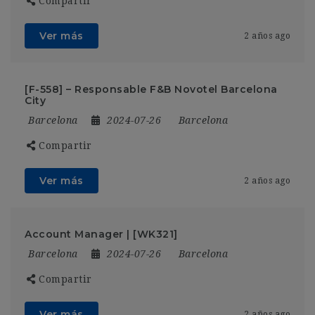
Compartir
Ver más
2 años ago
[F-558] – Responsable F&B Novotel Barcelona
City
Barcelona
2024-07-26
Barcelona
Compartir
Ver más
2 años ago
Account Manager | [WK321]
Barcelona
2024-07-26
Barcelona
Compartir
Ver más
2 años ago