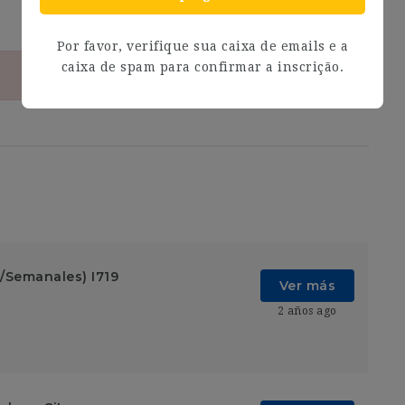
Por favor, verifique sua caixa de emails e a
caixa de spam para confirmar a inscrição.
/Semanales) I719
Ver más
2 años ago