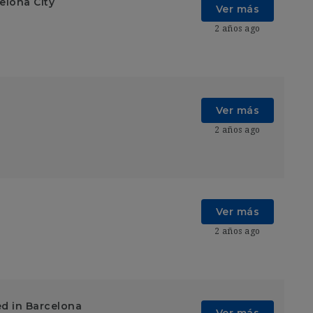
elona City
Ver más
2 años ago
Ver más
2 años ago
Ver más
2 años ago
ed in Barcelona
Ver más