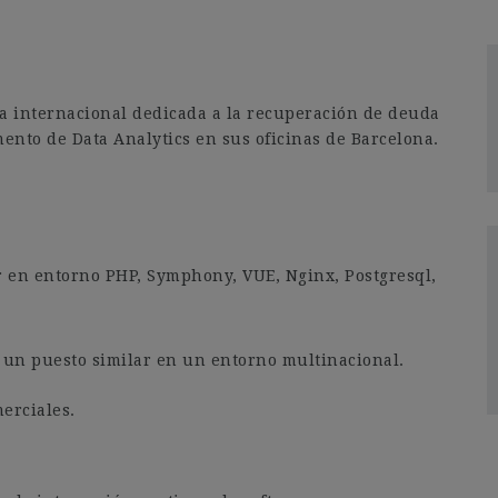
a internacional dedicada a la recuperación de deuda
mento de Data Analytics en sus oficinas de Barcelona.
.
 en entorno PHP, Symphony, VUE, Nginx, Postgresql,
 un puesto similar en un entorno multinacional.
erciales.