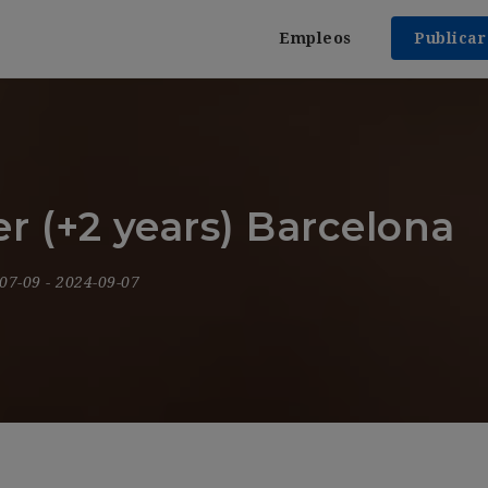
Empleos
Publica
 (+2 years) Barcelona
-07-09
- 2024-09-07