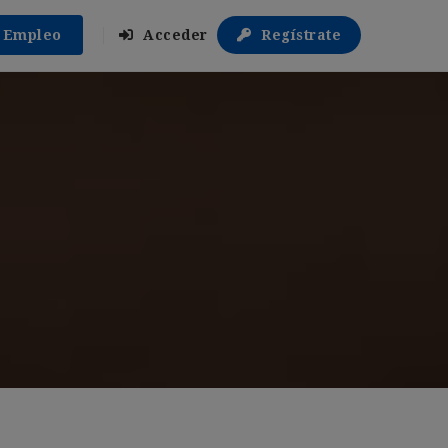
r Empleo
Acceder
Regístrate