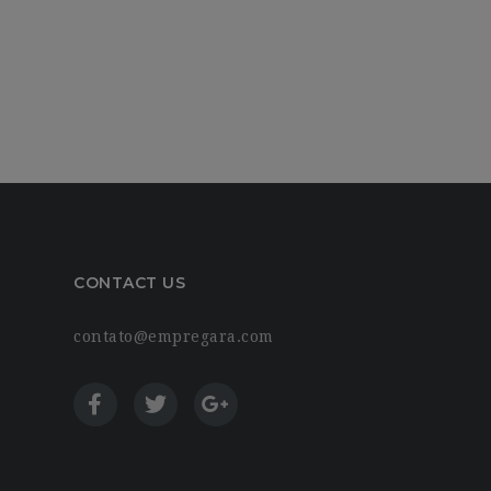
CONTACT US
contato@empregara.com