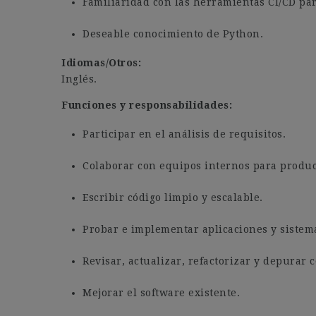
Familiaridad con las herramientas CI/CD par
Deseable conocimiento de Python.
Idiomas/Otros:
Inglés.
Funciones y responsabilidades:
Participar en el análisis de requisitos.
Colaborar con equipos internos para produc
Escribir código limpio y escalable.
Probar e implementar aplicaciones y sistem
Revisar, actualizar, refactorizar y depurar c
Mejorar el software existente.