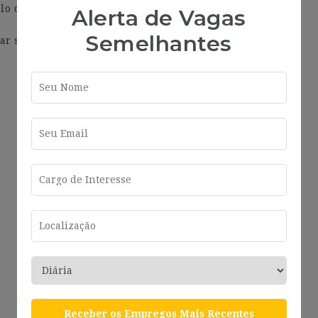
lo de vida del desarrollo de software (SDLC).
Alerta de Vagas
Semelhantes
ar soporte técnico.
Receber os Empregos Mais Recentes