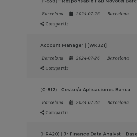
[F-558] – Responsable F&B Novotel Barc
Barcelona
2024-07-26
Barcelona
Compartir
Account Manager | [WK321]
Barcelona
2024-07-26
Barcelona
Compartir
(C-812) | Gestor/a Aplicaciones Banca
Barcelona
2024-07-26
Barcelona
Compartir
(HR420) | Jr Finance Data Analyst – Bas