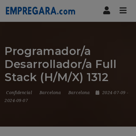
Nav
Programador/a
Desarrollador/a Full
Stack (H/M/X) 1312
Confidencial
Barcelona
Barcelona
2024-07-09
-
2024-09-07