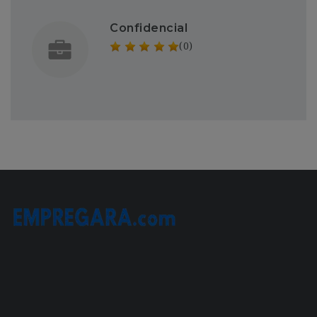
Confidencial
(0)