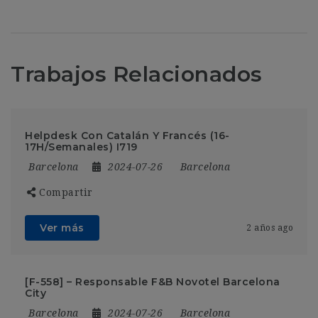
Trabajos Relacionados
Helpdesk Con Catalán Y Francés (16-
17H/Semanales) I719
Barcelona
2024-07-26
Barcelona
Compartir
Ver más
2 años ago
[F-558] – Responsable F&B Novotel Barcelona
City
Barcelona
2024-07-26
Barcelona